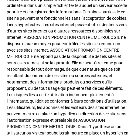
ordinateur dans un simple fichier texte auquel un serveur accède
pour lire et enregistrer des informations. Certaines parties de ce
site ne peuvent être fonctionnelles sans l’acceptation de cookies.
Liens hypertextes : Les sites internet peuvent offrir des liens vers
d’autres sites internet ou d’autres ressources disponibles sur
Internet. ASSOCIATION PROMOTION CENTRE METROLOGIE ne
dispose d’aucun moyen pour contrôler les sites en connexion
avec ses sites internet. ASSOCIATION PROMOTION CENTRE
METROLOGIE ne répond pas de la disponibilité de tels sites et
sources externes, ni ne la garantit. Elle ne peut-être tenue pour
responsable de tout dommage, de quelque nature que ce soit,
résultant du contenu de ces sites ou sources externes, et
notamment des informations, produits ou services qu’ils
proposent, ou de tout usage qui peut-être fait de ces éléments.
Les risques liés à cette utilisation incombent pleinement à
l’internaute, qui doit se conformer à leurs conditions d’utilisation.
Les utilisateurs, les abonnés et les visiteurs des sites internet ne
peuvent mettre en place un hyperlien en direction de ce site sans
l’autorisation expresse et préalable de ASSOCIATION
PROMOTION CENTRE METROLOGIE. Dans l’hypothèse où un
utilisateur ou visiteur souhaiterait mettre en place un hyperlien en