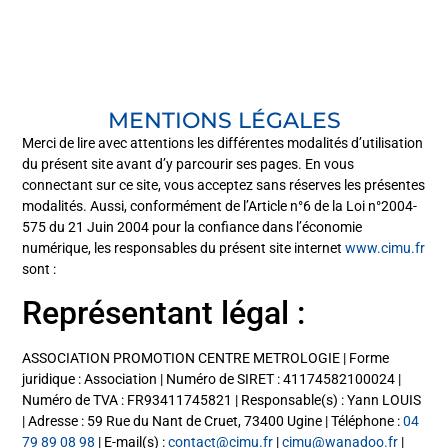
MENTIONS LÉGALES
Merci de lire avec attentions les différentes modalités d’utilisation
du présent site avant d’y parcourir ses pages. En vous
connectant sur ce site, vous acceptez sans réserves les présentes
modalités. Aussi, conformément de l’Article n°6 de la Loi n°2004-
575 du 21 Juin 2004 pour la confiance dans l’économie
numérique, les responsables du présent site internet
www.cimu.fr
sont :
Représentant légal :
ASSOCIATION PROMOTION CENTRE METROLOGIE | Forme
juridique : Association | Numéro de SIRET : 41174582100024 |
Numéro de TVA : FR93411745821 | Responsable(s) : Yann LOUIS
| Adresse : 59 Rue du Nant de Cruet, 73400 Ugine | Téléphone :
04
79 89 08 98
| E-mail(s) :
contact@cimu.fr
|
cimu@wanadoo.fr
|