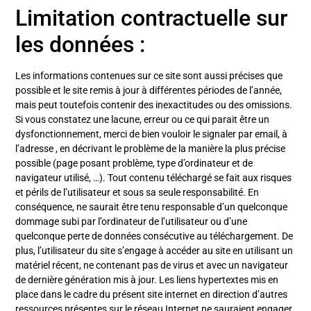
Limitation contractuelle sur
les données :
Les informations contenues sur ce site sont aussi précises que
possible et le site remis à jour à différentes périodes de l’année,
mais peut toutefois contenir des inexactitudes ou des omissions.
Si vous constatez une lacune, erreur ou ce qui parait être un
dysfonctionnement, merci de bien vouloir le signaler par email, à
l’adresse , en décrivant le problème de la manière la plus précise
possible (page posant problème, type d’ordinateur et de
navigateur utilisé, …). Tout contenu téléchargé se fait aux risques
et périls de l’utilisateur et sous sa seule responsabilité. En
conséquence, ne saurait être tenu responsable d’un quelconque
dommage subi par l’ordinateur de l’utilisateur ou d’une
quelconque perte de données consécutive au téléchargement. De
plus, l’utilisateur du site s’engage à accéder au site en utilisant un
matériel récent, ne contenant pas de virus et avec un navigateur
de dernière génération mis à jour. Les liens hypertextes mis en
place dans le cadre du présent site internet en direction d’autres
ressources présentes sur le réseau Internet ne sauraient engager