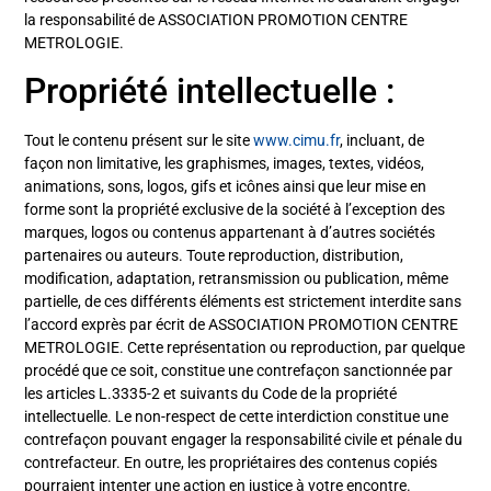
la responsabilité de ASSOCIATION PROMOTION CENTRE
METROLOGIE.
Propriété intellectuelle :
Tout le contenu présent sur le site
www.cimu.fr
, incluant, de
façon non limitative, les graphismes, images, textes, vidéos,
animations, sons, logos, gifs et icônes ainsi que leur mise en
forme sont la propriété exclusive de la société à l’exception des
marques, logos ou contenus appartenant à d’autres sociétés
partenaires ou auteurs. Toute reproduction, distribution,
modification, adaptation, retransmission ou publication, même
partielle, de ces différents éléments est strictement interdite sans
l’accord exprès par écrit de ASSOCIATION PROMOTION CENTRE
METROLOGIE. Cette représentation ou reproduction, par quelque
procédé que ce soit, constitue une contrefaçon sanctionnée par
les articles L.3335-2 et suivants du Code de la propriété
intellectuelle. Le non-respect de cette interdiction constitue une
contrefaçon pouvant engager la responsabilité civile et pénale du
contrefacteur. En outre, les propriétaires des contenus copiés
pourraient intenter une action en justice à votre encontre.