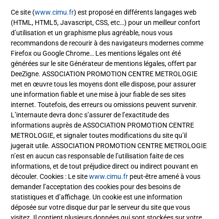
Ce site (
www.cimu.fr
) est proposé en différents langages web
(HTML, HTML5, Javascript, CSS, etc…) pour un meilleur confort
d’utilisation et un graphisme plus agréable, nous vous
recommandons de recourir à des navigateurs modernes comme
Firefox ou Google Chrome… Les mentions légales ont été
générées sur le site Générateur de mentions légales, offert par
DeeZigne. ASSOCIATION PROMOTION CENTRE METROLOGIE
met en œuvre tous les moyens dont elle dispose, pour assurer
une information fiable et une mise à jour fiable de ses sites
internet. Toutefois, des erreurs ou omissions peuvent survenir.
L’internaute devra donc s’assurer de l’exactitude des
informations auprès de ASSOCIATION PROMOTION CENTRE
METROLOGIE, et signaler toutes modifications du site qu’il
jugerait utile. ASSOCIATION PROMOTION CENTRE METROLOGIE
n’est en aucun cas responsable de l’utilisation faite de ces
informations, et de tout préjudice direct ou indirect pouvant en
découler. Cookies : Le site
www.cimu.fr
peut-être amené à vous
demander l’acceptation des cookies pour des besoins de
statistiques et d’affichage. Un cookie est une information
déposée sur votre disque dur par le serveur du site que vous
visitez. Il contient plusieurs données qui sont stockées sur votre