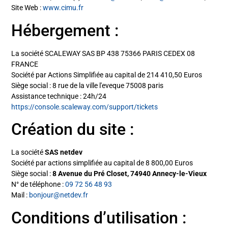
Site Web :
www.cimu.fr
Hébergement :
La société SCALEWAY SAS BP 438 75366 PARIS CEDEX 08
FRANCE
Société par Actions Simplifiée au capital de 214 410,50 Euros
Siège social : 8 rue de la ville l'eveque 75008 paris
Assistance technique : 24h/24
https://console.scaleway.com/support/tickets
Création du site :
La société
SAS netdev
Société par actions simplifiée au capital de 8 800,00 Euros
Siège social :
8 Avenue du Pré Closet, 74940 Annecy-le-Vieux
N° de téléphone :
09 72 56 48 93
Mail :
bonjour@netdev.fr
Conditions d’utilisation :