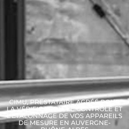
CIMU, PRESTATAIRE AGRÉÉ POUR
LA VÉRIFICATION, LE CONTRÔLE ET
L’ÉTALONNAGE DE VOS APPAREILS
DE MESURE EN AUVERGNE-